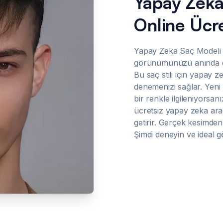
Yapay Zeka
Online Ücre
Yapay Zeka Saç Modeli
görünümünüzü anında d
Bu saç stili için yapay ze
denemenizi sağlar. Yeni
bir renkle ilgileniyorsa
ücretsiz yapay zeka ar
getirir. Gerçek kesimden
Şimdi deneyin ve ideal