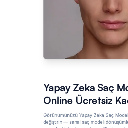
Yapay Zeka Saç Mo
Online Ücretsiz Ka
Görünümünüzü Yapay Zeka Saç Modeli 
değiştirin — sanal saç modeli dönüşümler