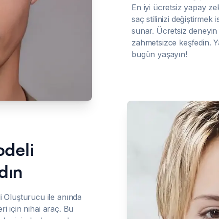
En iyi ücretsiz yapay z
saç stilinizi değiştirmek
sunar. Ücretsiz deneyin
zahmetsizce keşfedin. Y
bugün yaşayın!
deli
dın
Oluşturucu ile anında
i için nihai araç. Bu