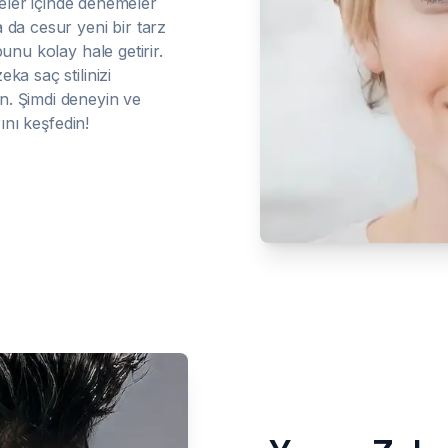
iyeler içinde denemeler
 da cesur yeni bir tarz
unu kolay hale getirir.
ka saç stilinizi
n. Şimdi deneyin ve
ını keşfedin!