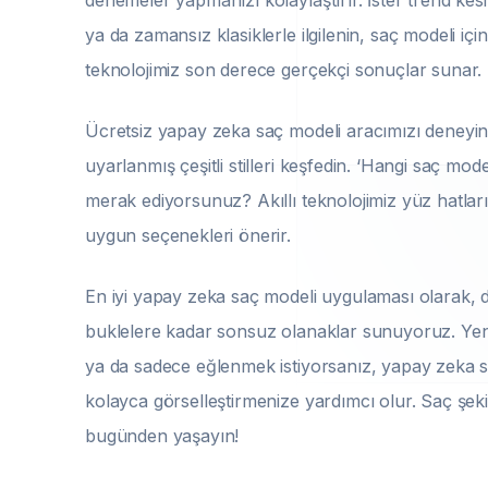
denemeler yapmanızı kolaylaştırır. İster trend kesi
ya da zamansız klasiklerle ilgilenin, saç modeli için
teknolojimiz son derece gerçekçi sonuçlar sunar.
Ücretsiz yapay zeka saç modeli aracımızı deneyin
uyarlanmış çeşitli stilleri keşfedin. ‘Hangi saç mo
merak ediyorsunuz? Akıllı teknolojimiz yüz hatları
uygun seçenekleri önerir.
En iyi yapay zeka saç modeli uygulaması olarak,
buklelere kadar sonsuz olanaklar sunuyoruz. Ye
ya da sadece eğlenmek istiyorsanız, yapay zeka s
kolayca görselleştirmenize yardımcı olur. Saç şeki
bugünden yaşayın!