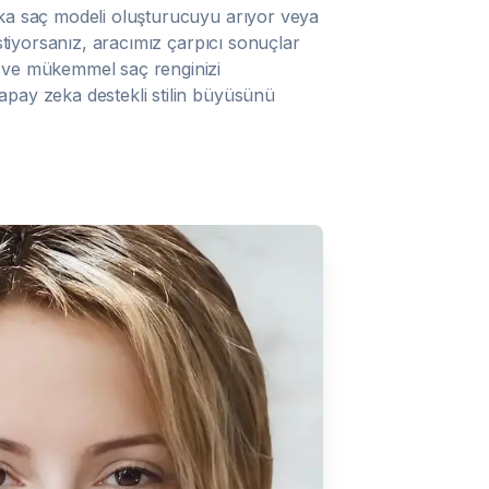
eka saç modeli oluşturucuyu arıyor veya
 istiyorsanız, aracımız çarpıcı sonuçlar
 ve mükemmel saç renginizi
apay zeka destekli stilin büyüsünü