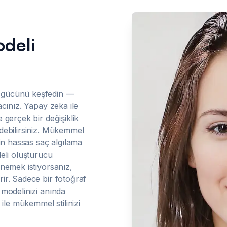
deli
 gücünü keşfedin —
cınız. Yapay zeka ile
gerçek bir değişiklik
debilirsiniz. Mükemmel
in hassas saç algılama
eli oluşturucu
nemek istiyorsanız,
ir. Sadece bir fotoğraf
 modelinizi anında
ile mükemmel stilinizi