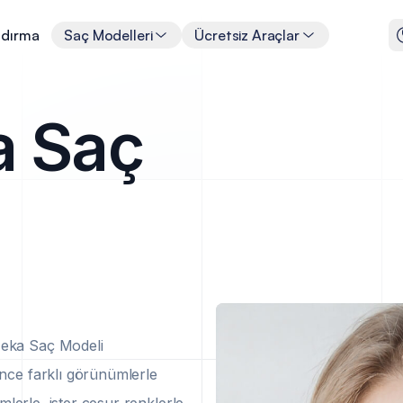
ndırma
Saç Modelleri
Ücretsiz Araçlar
a Saç
eka Saç Modeli
nce farklı görünümlerle