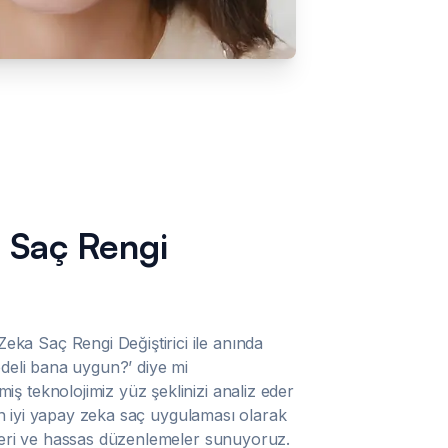
 Saç Rengi
a Saç Rengi Değiştirici ile anında
odeli bana uygun?’ diye mi
ş teknolojimiz yüz şeklinizi analiz eder
. En iyi yapay zeka saç uygulaması olarak
kleri ve hassas düzenlemeler sunuyoruz.