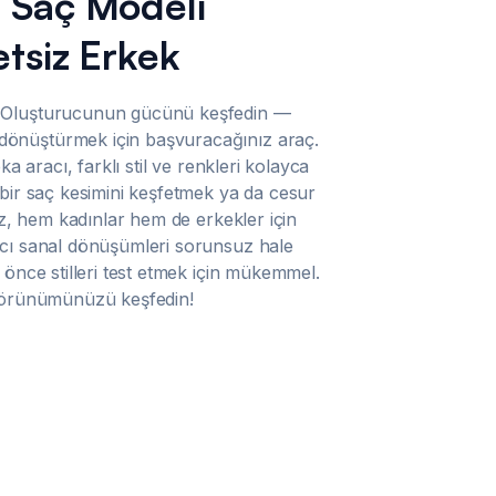
 Saç Modeli
tsiz Erkek
 Oluşturucunun gücünü keşfedin —
önüştürmek için başvuracağınız araç.
ka aracı, farklı stil ve renkleri kolayca
 bir saç kesimini keşfetmek ya da cesur
nız, hem kadınlar hem de erkekler için
acı sanal dönüşümleri sorunsuz hale
 önce stilleri test etmek için mükemmel.
 görünümünüzü keşfedin!