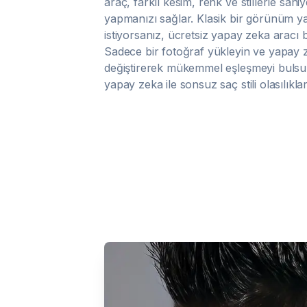
araç, farklı kesim, renk ve stillerle san
yapmanızı sağlar. Klasik bir görünüm ya
istiyorsanız, ücretsiz yapay zeka aracı b
Sadece bir fotoğraf yükleyin ve yapay ze
değiştirerek mükemmel eşleşmeyi bulsu
yapay zeka ile sonsuz saç stili olasılıklar