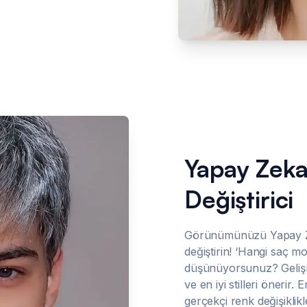
Yapay Zeka
Değiştirici
Görünümünüzü Yapay Zek
değiştirin! ‘Hangi saç m
düşünüyorsunuz? Gelişmi
ve en iyi stilleri önerir
gerçekçi renk değişikli