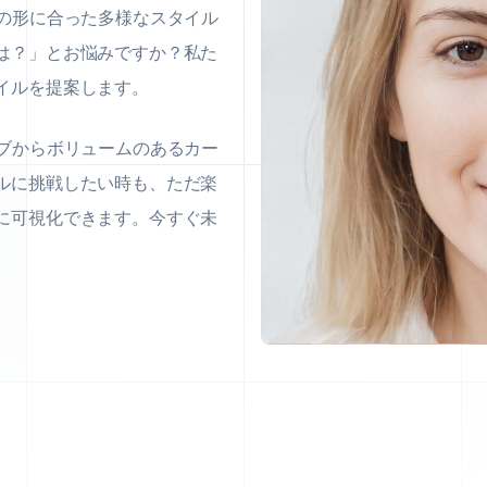
顔の形に合った多様なスタイル
は？」とお悩みですか？私た
イルを提案します。
ボブからボリュームのあるカー
ルに挑戦したい時も、ただ楽
に可視化できます。今すぐ未