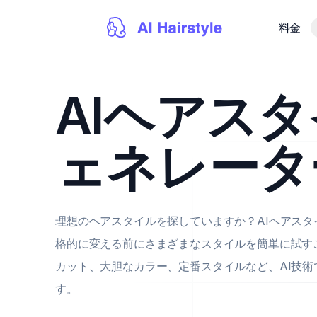
料金
AIヘアス
ェネレータ
理想のヘアスタイルを探していますか？AIヘアス
格的に変える前にさまざまなスタイルを簡単に試す
カット、大胆なカラー、定番スタイルなど、AI技
す。