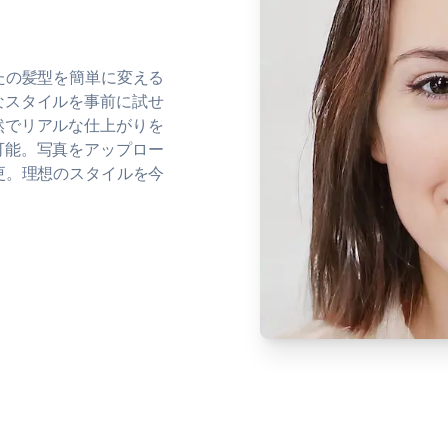
たの髪型を簡単に変える
なスタイルを事前に試せ
然でリアルな仕上がりを
可能。写真をアップロー
更。理想のスタイルを今