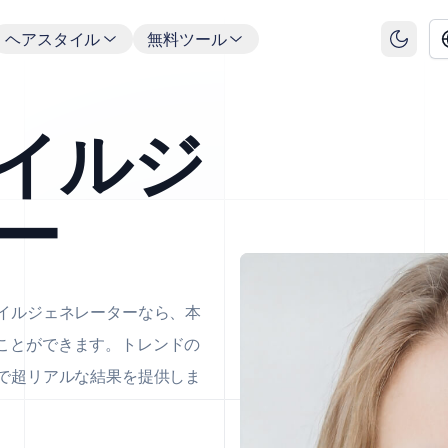
ヘアスタイル
無料ツール
タイルジ
ー
タイルジェネレーターなら、本
ことができます。トレンドの
術で超リアルな結果を提供しま