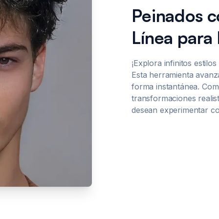
Peinados c
Línea para
¡Explora infinitos estil
Esta herramienta avanza
forma instantánea. Como
transformaciones realis
desean experimentar con 