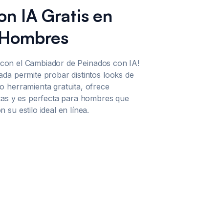
on IA Gratis en
 Hombres
os con el Cambiador de Peinados con IA!
da permite probar distintos looks de
 herramienta gratuita, ofrece
tas y es perfecta para hombres que
su estilo ideal en línea.