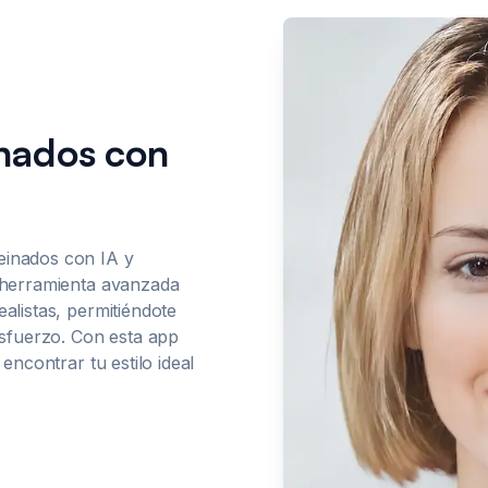
nados con
einados con IA y
a herramienta avanzada
alistas, permitiéndote
 esfuerzo. Con esta app
 encontrar tu estilo ideal