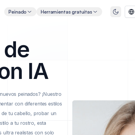
s
Peinado
Herramientas gratuitas
 de
on IA
r nuevos peinados? ¡Nuestro
ntar con diferentes estilos
 de tu cabello, probar un
lo a tu rostro, esta
ultra realistas con solo