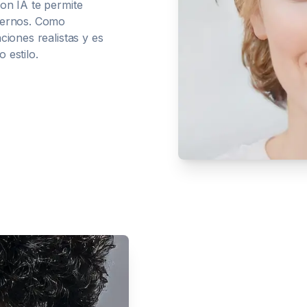
on IA te permite
dernos. Como
ciones realistas y es
 estilo.