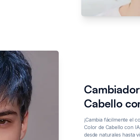
Cambiador
Cabello co
¡Cambia fácilmente el c
Color de Cabello con IA
desde naturales hasta v