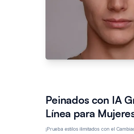
Peinados con IA Gr
Línea para Mujere
¡Prueba estilos ilimitados con el Cambi