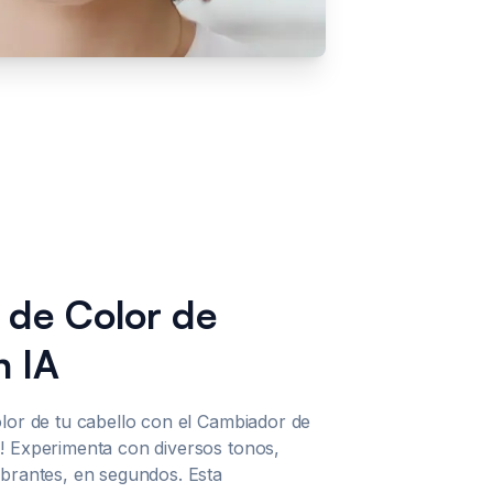
 de Color de
n IA
olor de tu cabello con el Cambiador de
! Experimenta con diversos tonos,
ibrantes, en segundos. Esta