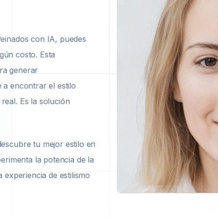
Peinados con IA, puedes
ngún costo. Esta
ara generar
a encontrar el estilo
eal. Es la solución
escubre tu mejor estilo en
erimenta la potencia de la
 experiencia de estilismo