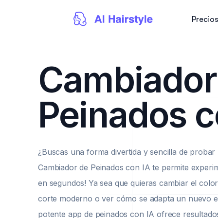
Precio
Cambiador
Peinados c
¿Buscas una forma divertida y sencilla de proba
Cambiador de Peinados con IA te permite experime
en segundos! Ya sea que quieras cambiar el color
corte moderno o ver cómo se adapta un nuevo esti
potente app de peinados con IA ofrece resultados 